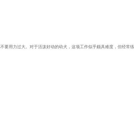
不要用力过大。对于活泼好动的幼犬，这项工作似乎颇具难度，但经常练