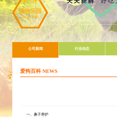
宠物乐园
News Center
公司新闻
行业动态
爱狗百科 NEWS
一、鼻子养护