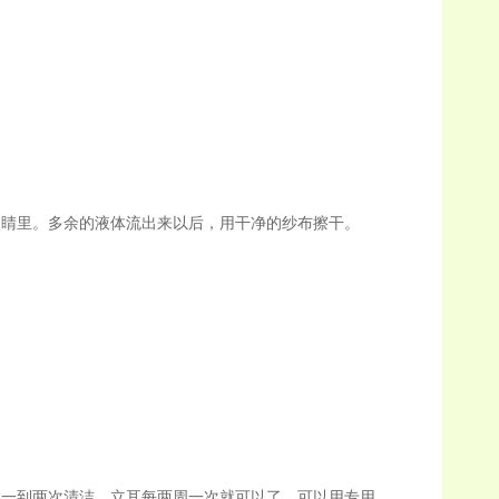
睛里。多余的液体流出来以后，用干净的纱布擦干。
一到两次清洁，立耳每两周一次就可以了。可以用专用