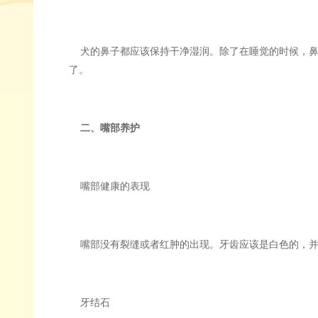
犬的鼻子都应该保持干净湿润。除了在睡觉的时候，鼻
了。
二、嘴部养护
嘴部健康的表现
嘴部没有裂缝或者红肿的出现。牙齿应该是白色的，并
牙结石