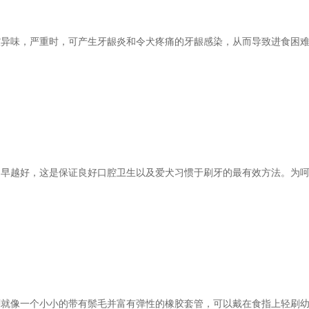
异味，严重时，可产生牙龈炎和令犬疼痛的牙龈感染，从而导致进食困难
早越好，这是保证良好口腔卫生以及爱犬习惯于刷牙的最有效方法。为呵
就像一个小小的带有鬃毛并富有弹性的橡胶套管，可以戴在食指上轻刷幼