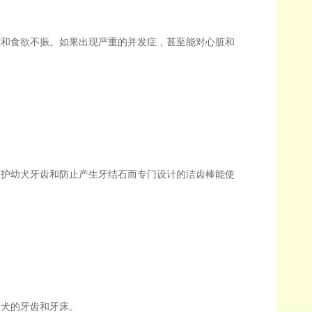
和食欲不振。如果出现严重的并发症，甚至能对心脏和
护幼犬牙齿和防止产生牙结石而专门设计的洁齿棒能使
犬的牙齿和牙床。