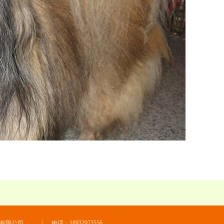
有限公司
|
电话：18932973556