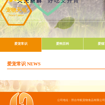
宠物天地
News Center
爱宠常识
爱狗百科
爱猫
爱宠常识 NEWS
公司地址：邢台华航宠物食品有限公司