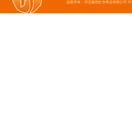
版权所有：河北隆尧红专蜂业有限公司 2017 All R